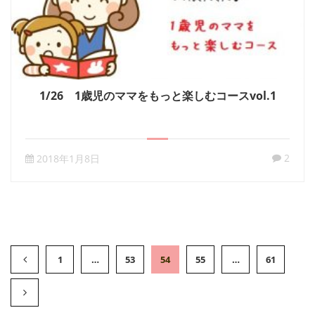
1/26 1歳児のママをもっと楽しむコースvol.1
2
2018年1月8日
1
…
53
54
55
…
61