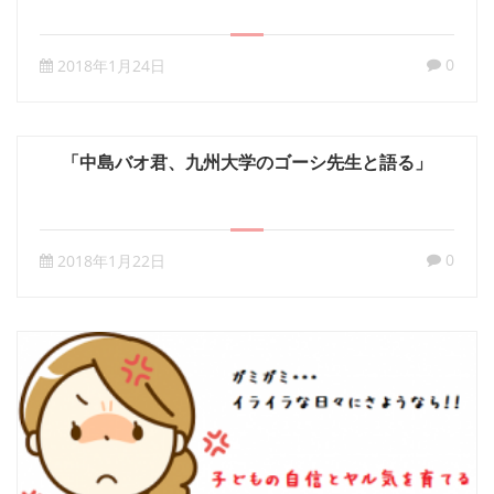
0
2018年1月24日
「中島バオ君、九州大学のゴーシ先生と語る」
0
2018年1月22日