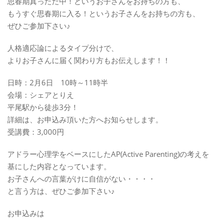
思春期真っただ中！というお子さんをお持ちの方も、
もうすぐ思春期に入る！というお子さんをお持ちの方も、
ぜひご参加下さい♪
人格適応論によるタイプ分けで、
よりお子さんに届く関わり方もお伝えします！！
日時：2月6日 10時～11時半
会場：シェアとりえ
平尾駅から徒歩3分！
詳細は、お申込み頂いた方へお知らせします。
受講費：3,000円
アドラー心理学をベースにしたAP(Active Parenting)の考えを
基にした内容となっていま
す。
お子さんへの言葉がけに自信がない・・・・
と言う方は、ぜひご参加下さい♪
お申込みは