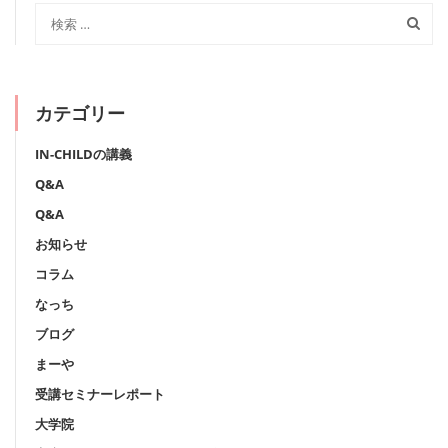
カテゴリー
IN-CHILDの講義
Q&A
Q&A
お知らせ
コラム
なっち
ブログ
まーや
受講セミナーレポート
大学院