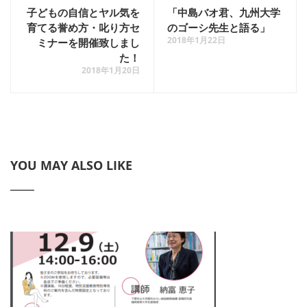
子どもの自信とヤル気を
「中島バオ君、九州大学
育てる誉め方・叱り方セ
のゴーシ先生と語る」
2018年1月22日
ミナーを開催致しまし
た！
2018年1月20日
YOU MAY ALSO LIKE