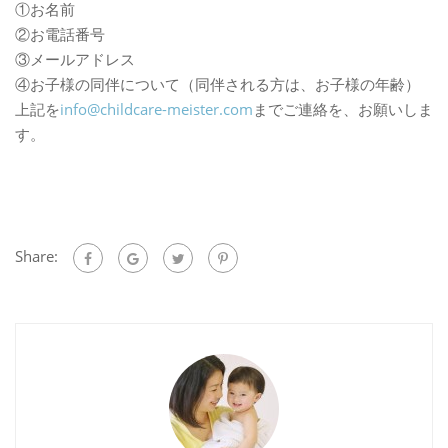
①お名前
②お電話番号
③メールアドレス
④お子様の同伴について（同伴される方は、お子様の年齢
）
上記を
info@childcare-meister.
com
までご連絡を、お願いしま
す。
Share: