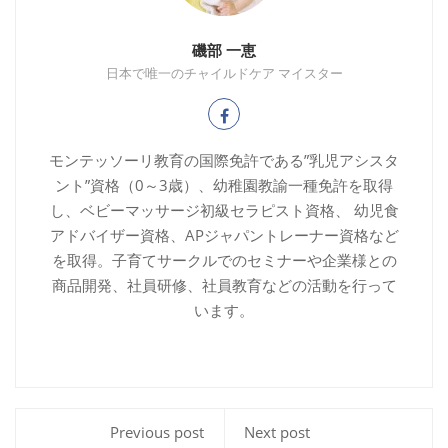
磯部 一恵
日本で唯一のチャイルドケア マイスター
モンテッソーリ教育の国際免許である”乳児アシスタ
ント”資格（0～3歳）、幼稚園教諭一種免許を取得
し、ベビーマッサージ初級セラピスト資格、 幼児食
アドバイザー資格、APジャパントレーナー資格など
を取得。子育てサークルでのセミナーや企業様との
商品開発、社員研修、社員教育などの活動を行って
います。
Previous post
Next post