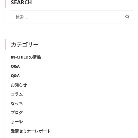
SEARCH
カテゴリー
IN-CHILDの講義
Q&A
Q&A
お知らせ
コラム
なっち
ブログ
まーや
受講セミナーレポート