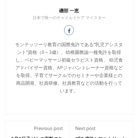
磯部 一恵
日本で唯一のチャイルドケア マイスター
モンテッソーリ教育の国際免許である”乳児アシスタ
ント”資格（0～3歳）、幼稚園教諭一種免許を取得
し、ベビーマッサージ初級セラピスト資格、 幼児食
アドバイザー資格、APジャパントレーナー資格など
を取得。子育てサークルでのセミナーや企業様との
商品開発、社員研修、社員教育などの活動を行って
います。
Previous post
Next post