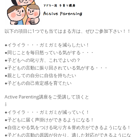
以下の項目に1つでも当てはまる方は、ぜひご参加下さい！！
●イライラ・・・ガミガミを減らしたい！
●同じことを毎日怒っている気がする・・・
●子どもへの叱り方、これでよいの？
●子どもの言動に振り回されている気がする・・・
●親としての自分に自信を持ちたい
●子どもの自己肯定感を育てたい
Active Parenting講座をご受講して頂くと
⇩
●イライラ・・・ガミガミが減っていく！
●子どもに届く声掛けができるようになる！
●自信とやる気をつける叱り方＆誉め方ができるようになる！
●子どもの言動の原因が分かり、適した対応ができるようにな