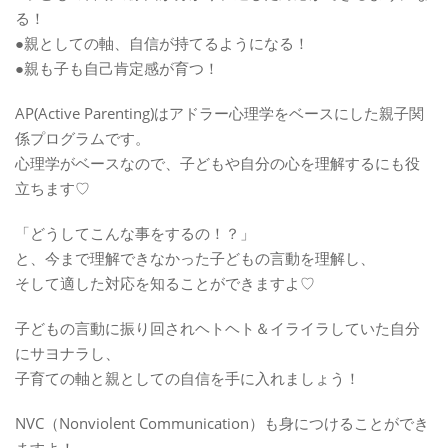
る！
●親としての軸、自信が持てるようになる！
●親も子も自己肯定感が育つ！
AP(Active Parenting)はアドラー心理学をベースにした親子関
係プログラムです。
心理学がベースなので、子どもや自分の心を理解するにも役
立ちます♡
「どうしてこんな事をするの！？」
と、今まで理解できなかった子どもの言動を理解し、
そして適した対応を知ることができますよ♡
子どもの言動に振り回されヘトヘト＆イライラしていた自分
にサヨナラし、
子育ての軸と親としての自信を手に入れましょう！
NVC（Nonviolent Communication）も身につけることができ