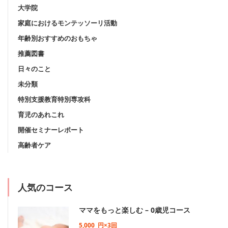
大学院
家庭におけるモンテッソーリ活動
年齢別おすすめのおもちゃ
推薦図書
日々のこと
未分類
特別支援教育特別専攻科
育児のあれこれ
開催セミナーレポート
高齢者ケア
人気のコース
ママをもっと楽しむ – 0歳児コース
5,000
円×3回