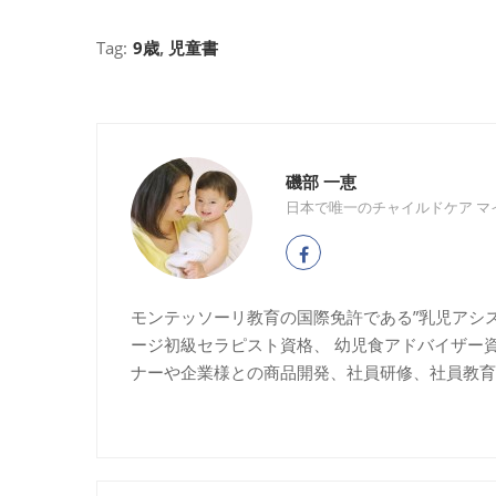
Tag:
9歳
,
児童書
磯部 一恵
日本で唯一のチャイルドケア マ
モンテッソーリ教育の国際免許である”乳児アシ
ージ初級セラピスト資格、 幼児食アドバイザー
ナーや企業様との商品開発、社員研修、社員教育