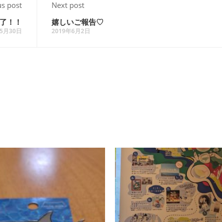
us post
Next post
了！！
嬉しいご報告♡
年5月30日
2019年6月2日