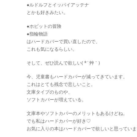
●ルドルフとイッパイアッテナ
とかも好きみたい。
●ホビットの冒険
●指輪物語
はハードカバーで買い直したので、
これも気になるらしい。
そして、ぜひ読んで欲しい( *´艸｀)
今、児童書もハードカバーが減ってきています。
これはとても残念で悲しいこと。
文庫タイプのものや、
ソフトカバーが増えている。
文庫本やソフトカバーのメリットもあるけどね。
でも私はハードカバーが好き♡
お気に入りの本はハードカバーで欲しいと思っていま