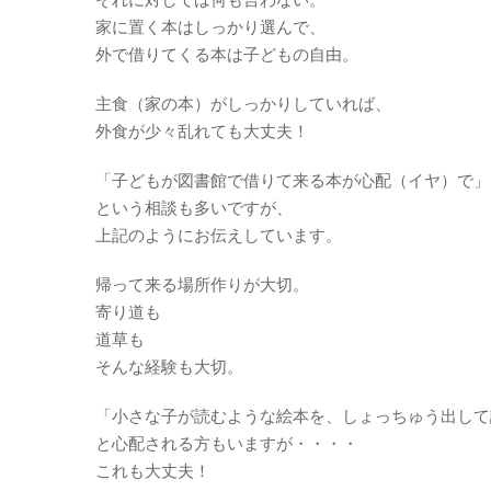
家に置く本はしっかり選んで、
外で借りてくる本は子どもの自由。
主食（家の本）がしっかりしていれば、
外食が少々乱れても大丈夫！
「子どもが図書館で借りて来る本が心配（イヤ）で」
という相談も多いですが、
上記のようにお伝えしています。
帰って来る場所作りが大切。
寄り道も
道草も
そんな経験も大切。
「小さな子が読むような絵本を、しょっちゅう出して
と心配される方もいますが・・・・
これも大丈夫！