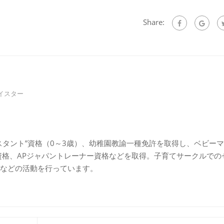
Share:
イスター
スタント”資格（0～3歳）、幼稚園教諭一種免許を取得し、ベビー
資格、APジャパントレーナー資格などを取得。子育てサークルでの
などの活動を行っています。