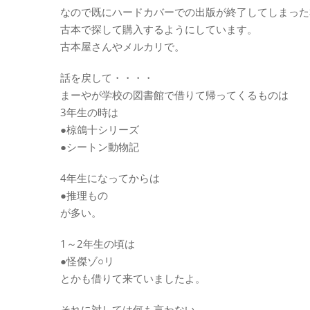
なので既にハードカバーでの出版が終了してしまった
古本で探して購入するようにしています。
古本屋さんやメルカリで。
話を戻して・・・・
まーやが学校の図書館で借りて帰ってくるものは
3年生の時は
●椋鴿十シリーズ
●シートン動物記
4年生になってからは
●推理もの
が多い。
1～2年生の頃は
●怪傑ゾ○リ
とかも借りて来ていましたよ。
それに対しては何も言わない。