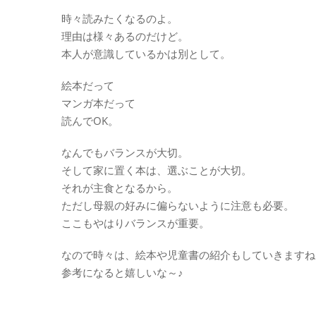
時々読みたくなるのよ。
理由は様々あるのだけど。
本人が意識しているかは別として。
絵本だって
マンガ本だって
読んでOK。
なんでもバランスが大切。
そして家に置く本は、選ぶことが大切。
それが主食となるから。
ただし母親の好みに偏らないように注意も必要。
ここもやはりバランスが重要。
なので時々は、絵本や児童書の紹介もしていきますね
参考になると嬉しいな～♪