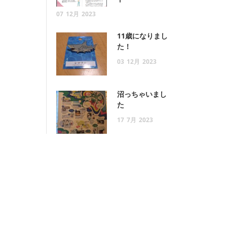
07
12月
2023
11歳になりまし
た！
03
12月
2023
沼っちゃいまし
た
17
7月
2023