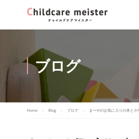
ブログ
Home
Blog
ブログ
まーやのお気に入りの本と小