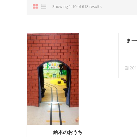
Showing 1-10 of 618 results
まー
20
絵本のおうち