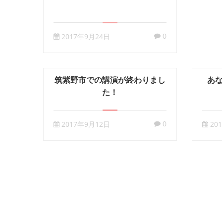
0
2017年9月24日
筑紫野市での講演が終わりまし
あ
た！
0
2017年9月12日
20