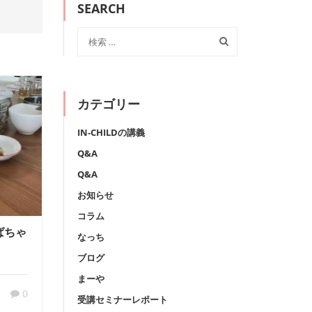
SEARCH
カテゴリー
IN-CHILDの講義
Q&A
Q&A
お知らせ
コラム
ばちゃ
なっち
ブログ
まーや
0
受講セミナーレポート