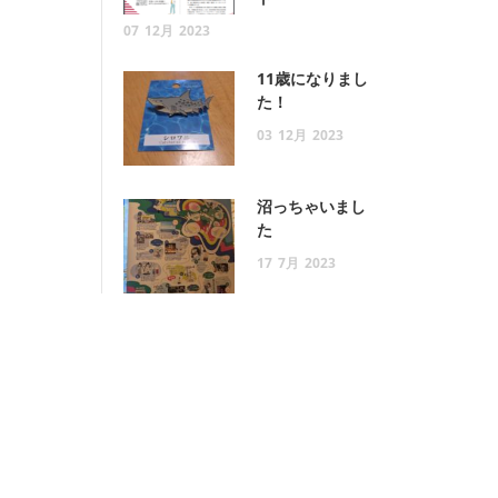
07
12月
2023
11歳になりまし
た！
03
12月
2023
沼っちゃいまし
た
17
7月
2023