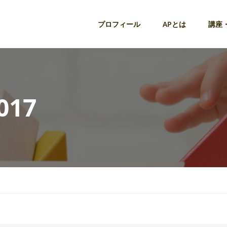
プロフィール
APとは
講座
017