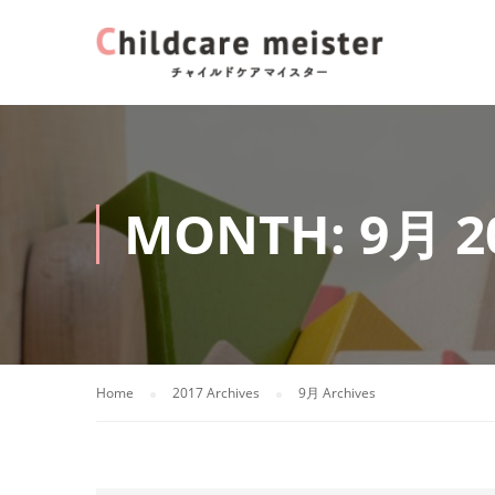
MONTH: 9月 2
Home
2017 Archives
9月 Archives