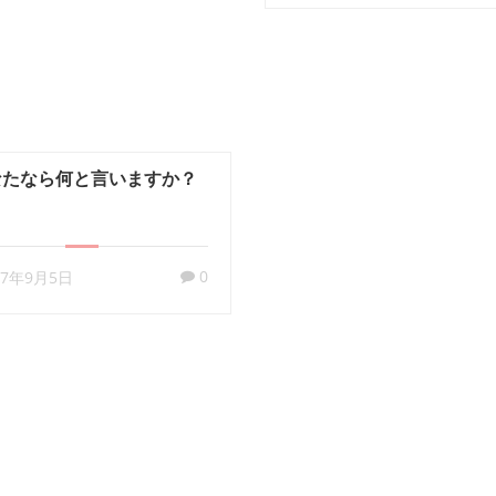
なたなら何と言いますか？
0
17年9月5日