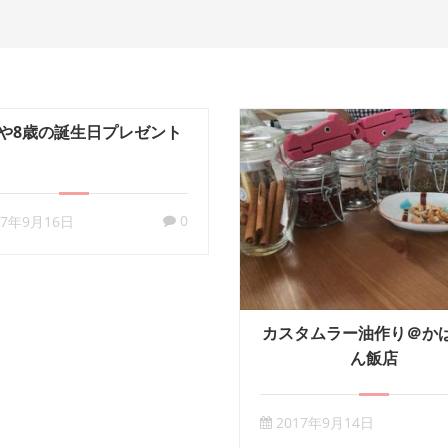
や8歳の誕生日プレゼント
0
17年9月16日
カスタムラー油作り＠か
ん飯店
2017年9月14日