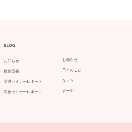
BLOG
お知らせ
お知らせ
日々のこと
推薦図書
なっち
受講セミナーレポート
まーや
開催セミナーレポート