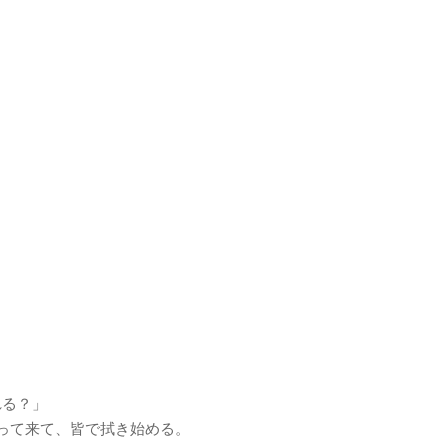
れる？」
って来て、皆で拭き始める。