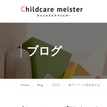
ブログ
Home
Blog
ブログ
何で！？って言われても