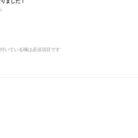
なりました！
3
付いている欄は必須項目です