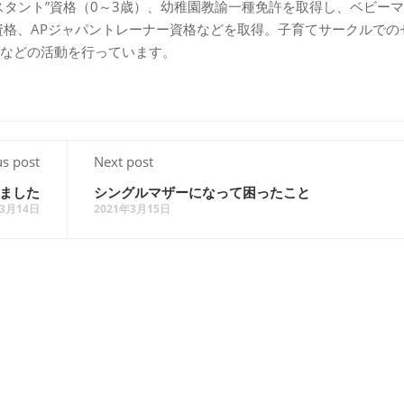
スタント”資格（0～3歳）、幼稚園教諭一種免許を取得し、ベビー
資格、APジャパントレーナー資格などを取得。子育てサークルでの
などの活動を行っています。
us post
Next post
ました
シングルマザーになって困ったこと
年3月14日
2021年3月15日