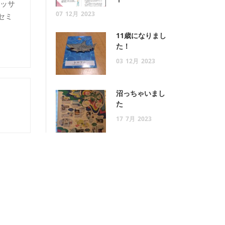
マッサ
07
12月
2023
セミ
11歳になりまし
た！
03
12月
2023
沼っちゃいまし
た
17
7月
2023