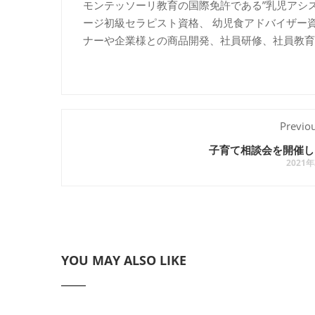
モンテッソーリ教育の国際免許である”乳児アシ
ージ初級セラピスト資格、 幼児食アドバイザー
ナーや企業様との商品開発、社員研修、社員教育
Previo
子育て相談会を開催し
2021
YOU MAY ALSO LIKE