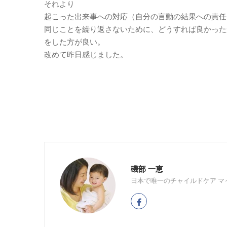
それより
起こった出来事への対応（自分の言動の結果への責任
同じことを繰り返さないために、どうすれば良かった
をした方が良い。
改めて昨日感じました。
磯部 一恵
日本で唯一のチャイルドケア マ