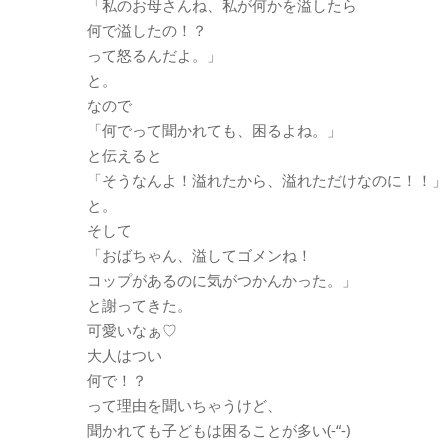
「私のお母さんね、私が何かを溢したら
何で溢したの！？
って怒るんだよ。」
と。
なので
「何でって聞かれても、困るよね。」
と伝えると
「そうなんよ！溢れたから、溢れただけなのに！！」
と。
そして
「おばちゃん、溢してゴメンね！
コップがあるのに気がつかんかった。」
と謝ってきた。
可愛いなぁ♡
大人はつい
何で！？
って理由を聞いちゃうけど、
聞かれても子どもは困ることが多い(-“-)