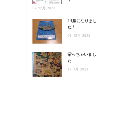
07
12月
2023
11歳になりまし
た！
03
12月
2023
沼っちゃいまし
た
17
7月
2023