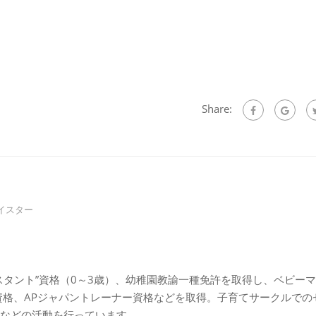
Share:
イスター
スタント”資格（0～3歳）、幼稚園教諭一種免許を取得し、ベビー
資格、APジャパントレーナー資格などを取得。子育てサークルでの
などの活動を行っています。