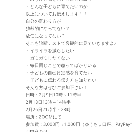
・どんな子どもに育てたいのか
以上についてお伝えします！！
自分の関わり方が
独裁的になってない？
放任になってない？
そこも診断テストで客観的に見ていきますよ♪
・イライラを減らしたい
・ガミガミしたくない
・毎日同じことで怒ってばかりいる
・子どもの自己肯定感を育てたい
・子どもに伝わる伝え方を知りたい
そんな方はぜひご参加下さい！
日時：2月9日10時～11時半
2月18日13時～14時半
2月26日21時半～23時
場所：ZOOMにて
参加費：3,000円→1,000円（ゆうちょ口座、PayP
お申込みは