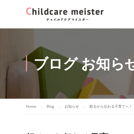
ブログ お知ら
Home
Blog
お知らせ
怒るから伝わる子育てへ！