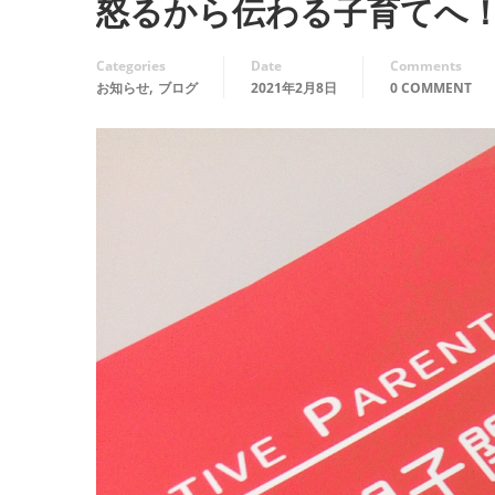
怒るから伝わる子育てへ！
Categories
Date
Comments
,
お知らせ
ブログ
2021年2月8日
0 COMMENT