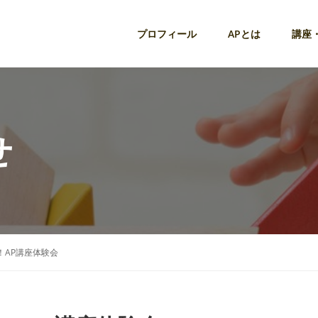
プロフィール
APとは
講座
せ
！AP講座体験会