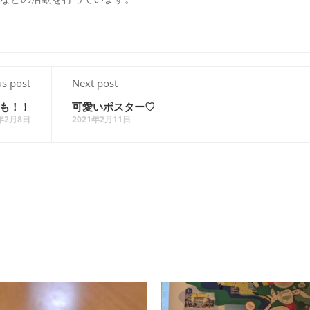
us post
Next post
も！！
可愛いポスター♡
1年2月8日
2021年2月11日