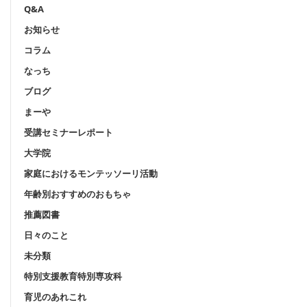
Q&A
お知らせ
コラム
なっち
ブログ
まーや
受講セミナーレポート
大学院
家庭におけるモンテッソーリ活動
年齢別おすすめのおもちゃ
推薦図書
日々のこと
未分類
特別支援教育特別専攻科
育児のあれこれ