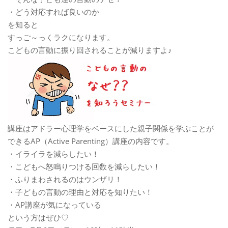
・どう対応すれば良いのか
を知ると
すっご～っくラクになります。
こどもの言動に振り回されることが減りますよ♪
講座はアドラー心理学をベースにした親子関係を学ぶことが
できるAP（Active Parenting）講座の内容です。
・イライラを減らしたい！
・こどもへ怒鳴りつける回数を減らしたい！
・ふりまわされるのはウンザリ！
・子どもの言動の理由と対応を知りたい！
・AP講座が気になっている
という方はぜひ♡