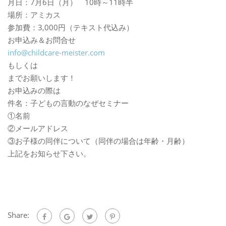
月日：7月6日（月） 10時～11時半
場所：アミカス
参加費：3,000円（テキスト代込み）
お申込み＆お問合せ
info@childcare-meister.com
もしくは
までお願いします！
お申込みの際は
件名：子どもの言動のなぜセミナー
①名前
②メールアドレス
③お子様の同伴について（同伴の場合は年齢・月齢）
上記をお知らせ下さい。
Share: