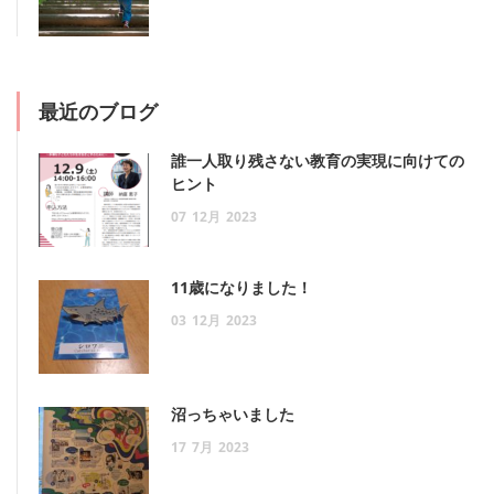
最近のブログ
誰一人取り残さない教育の実現に向けての
ヒント
07
12月
2023
11歳になりました！
03
12月
2023
沼っちゃいました
17
7月
2023