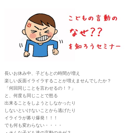
長いお休み中、子どもとの時間が増え
楽しい反面イライラすることが増えませんでしたか？
「何回同じことを言わせるの！？」
と、何度も同じことで怒る
出来ることをしようとしなかったり
しないといけないことから逃げたり
イライラが募り爆発！！！
でも何も変わらない・・・・
・そんな子ども達の言動のナゼ？