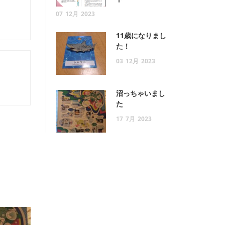
07
12月
2023
11歳になりまし
た！
03
12月
2023
沼っちゃいまし
た
17
7月
2023