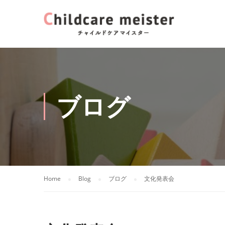
ブログ
Home
Blog
ブログ
文化発表会