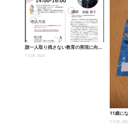
誰一人取り残さない教育の実現に向けてのヒント
7 12月, 2023
11歳に
3 12月, 202