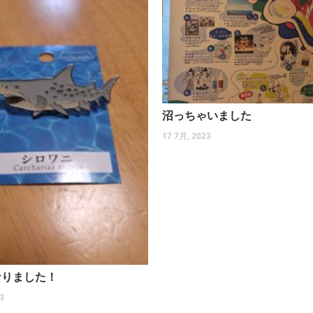
沼っちゃいました
17 7月, 2023
なりました！
3