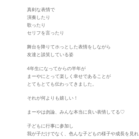
真剣な表情で
演奏したり
歌ったり
セリフを言ったり
舞台を降りてホっとした表情をしながら
友達と談笑している姿
4年生になってからの半年が
まーやにとって楽しく幸せであることが
とてもとても伝わってきました。
それが何よりも嬉しい！
まーやは勿論、みんな本当に良い表情してる♡
子どもに行事に参加し
我が子だけでなく、色んな子どもの様子や成長を見れ