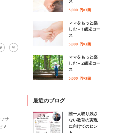
ス
5,000
円×3回
ママをもっと楽
しむ – 1歳児コー
ス
5,000
円×3回
ママをもっと楽
しむ – 2歳児コー
ス
5,000
円×3回
最近のブログ
誰一人取り残さ
マッサ
ない教育の実現
セミ
に向けてのヒン
ト