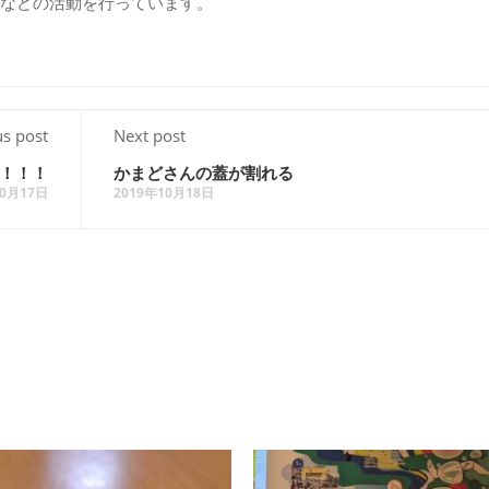
などの活動を行っています。
us post
Next post
！！！
かまどさんの蓋が割れる
10月17日
2019年10月18日