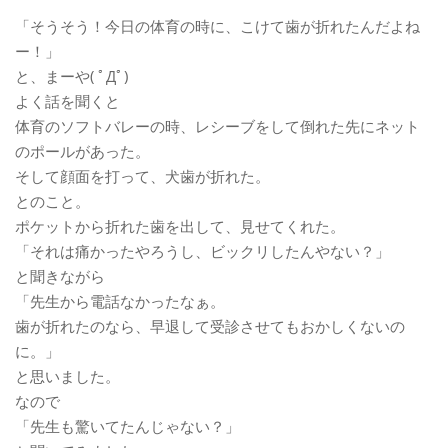
「そうそう！今日の体育の時に、こけて歯が折れたんだよね
ー！」
と、まーや( ﾟДﾟ)
よく話を聞くと
体育のソフトバレーの時、
レシーブをして倒れた先にネット
のポールがあった。
そして顔面を打って、犬歯が折れた。
とのこと。
ポケットから折れた歯を出して、見せてくれた。
「それは痛かったやろうし、ビックリしたんやない？」
と聞きながら
「先生から電話なかったなぁ。
歯が折れたのなら、早退して受診させてもおかしくないの
に。」
と思いました。
なので
「先生も驚いてたんじゃない？」