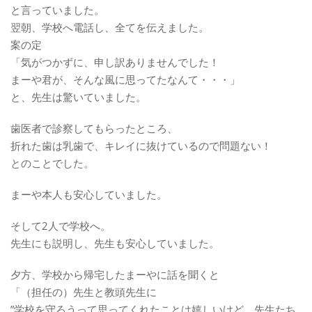
と言っていました。
翌朝、学校へ電話し、全てを伝えました。
案の定
「気がつかずに、申し訳ありませんでした！
まーや君が、そんな風に思ってたなんて・・・」
と、先生は驚いていました。
歯医者で診察してもらったところ、
折れた歯は乳歯で、キレイに抜けているので問題ない！
とのことでした。
まーや本人も安心していました。
そして2人で学校へ。
先生にも説明し、先生も安心していました。
夕方、学校から帰宅したまーやに話を聞くと
「（担任の）先生と教頭先生に
”学校を守ろうって思ってくれたことは嬉しいけど、先生たち