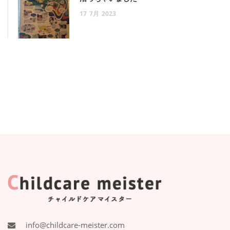
17
7月
2023
info@childcare-meister.com