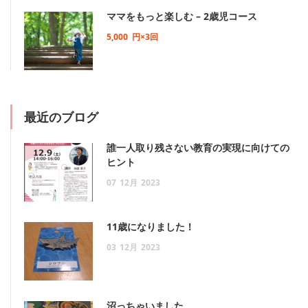
ママをもっと楽しむ – 2歳児コース
5,000
円×3回
最近のブログ
誰一人取り残さない教育の実現に向けての
ヒント
07
12月
2023
11歳になりました！
03
12月
2023
沼っちゃいました