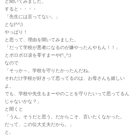
と聞いてみました。
すると・・・・
「先生には言ってない。」
とな(^^;)
やっぱり！
と思って、理由を聞いてみました。
「だって学校が悪者になるのが嫌やったんやもん！！」
とポロポロ涙を零すまーや(^_^;)
なので
「そっか～。学校を守りたかったんだね。
それだけ学校が好きって思ってるのは、お母さんも嬉しい
よ。
でも、学校や先生もまーやのことを守りたいって思ってるん
じゃないかな？」
と聞くと
「うん。そうだと思う。だからこそ、言いたくなかった。
だって、この位大丈夫だから。」
と。