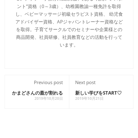
ント”資格（0～3歳）、幼稚園教諭一種免許を取得
し、ベビーマッサージ初級セラピスト資格、 幼児食
アドバイザー資格、APジャパントレーナー資格など
を取得。子育てサークルでのセミナーや企業様との
商品開発、社員研修、社員教育などの活動を行って
います。
Previous post
Next post
かまどさんの蓋が割れる
新しい学びをSTART♡
2019年10月20日
2019年10月21日