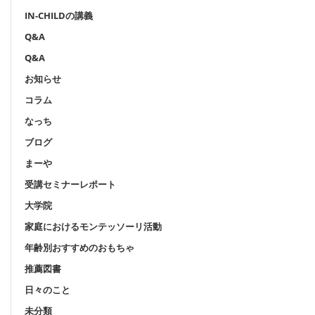
IN-CHILDの講義
Q&A
Q&A
お知らせ
コラム
なっち
ブログ
まーや
受講セミナーレポート
大学院
家庭におけるモンテッソーリ活動
年齢別おすすめのおもちゃ
推薦図書
日々のこと
未分類