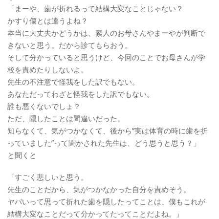
「まーや、歯が折れるって結構大変なことじゃない？
かすり傷とは違うよね？
本当に大丈夫かどうかは、素人のお母さんやまーやが判断で
きないと思う。だから診てもらおう。
そして分かっていると思うけど、今回のことでお母さんが学
校を責めたりしないよ。
先生の不注意で怪我をした訳でもない。
あなただってわざと怪我をした訳でもない。
誰も悪くないでしょ？
ただ、隠したことは間違いだった。
知らなくて、気がつかなくて、後から”実は体育の時に歯を折
っていました”って聞かされた先生は、どう思うと思う？」
と聞くと
「すごく悲しいと思う。
先生のことだから、気がつかなかった自分を責めそう。
ヤバいって思って折れた歯を隠したってことは、僕もこれが
結構大変なことだって分かってたってことだよね。」