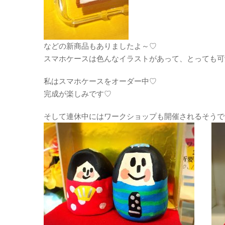
などの新商品もありましたよ～♡
スマホケースは色んなイラストがあって、とっても可愛か
私はスマホケースをオーダー中♡
完成が楽しみです♡
そして連休中にはワークショップも開催されるそうで