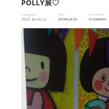
POLLY展♡
Categories
Date
Comments
,
ブログ
日々のこと
2019年2月7日
0 COMMENT