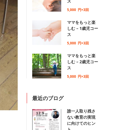
ス
5,000
円×3回
ママをもっと楽
しむ – 1歳児コー
ス
5,000
円×3回
ママをもっと楽
しむ – 2歳児コー
ス
5,000
円×3回
最近のブログ
誰一人取り残さ
ない教育の実現
に向けてのヒン
ト