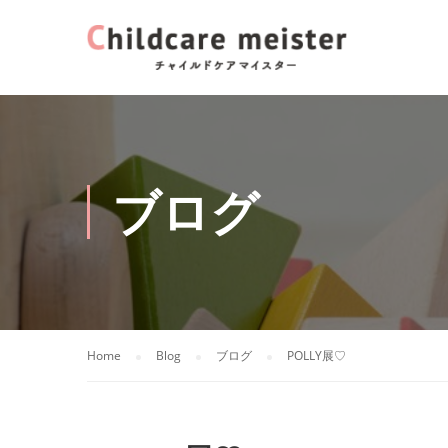
ブログ
Home
Blog
ブログ
POLLY展♡