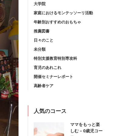
大学院
家庭におけるモンテッソーリ活動
年齢別おすすめのおもちゃ
推薦図書
日々のこと
未分類
特別支援教育特別専攻科
育児のあれこれ
開催セミナーレポート
高齢者ケア
人気のコース
ママをもっと楽
しむ – 0歳児コー