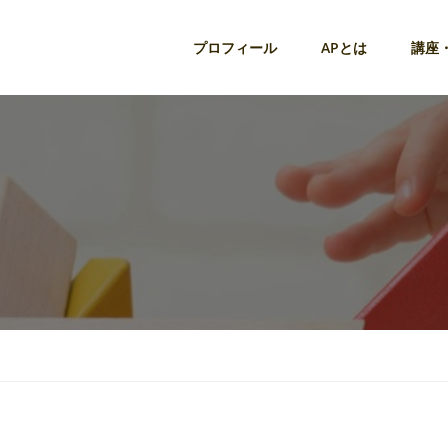
プロフィール
APとは
講座