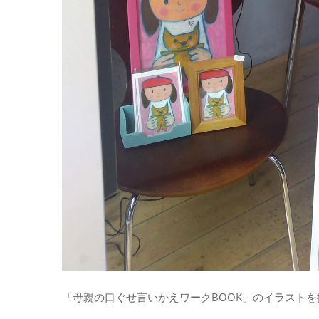
「母親の口ぐせ言いかえワークBOOK」のイラストを描