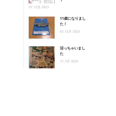
07
12月
2023
11歳になりまし
た！
03
12月
2023
沼っちゃいまし
た
17
7月
2023