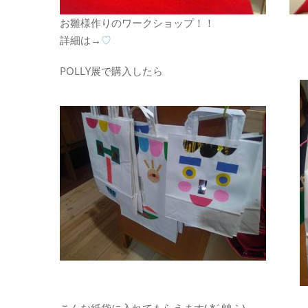
お雛様作りのワークショップ！！
詳細は→
♡
POLLY展で購入したら