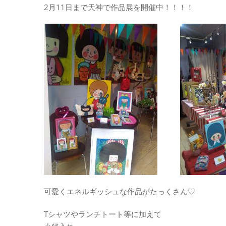
2月11日まで天神で作品展を開催中！！！！
可愛くエネルギッシュな作品がたっくさん♡
Tシャツやランチトート等に加えて