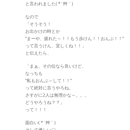
と言われました( *´艸｀)
なので
「そうそう！
お出かけの時とか
”まーや、疲れた～！！もう歩けん！！おんぶ！！”
って言うけん、宜しくね！！」
と伝えたら、
「まぁ、その位なら良いけど、
なっちも
”私もおんぶ～して！！”
って絶対に言うやろね。
さすがに2人は無理かな～。。。
どうやろうね？？」
って！！！
面白い( *´艸｀)
そして優しい♡