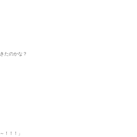
きたのかな？
～！！！」