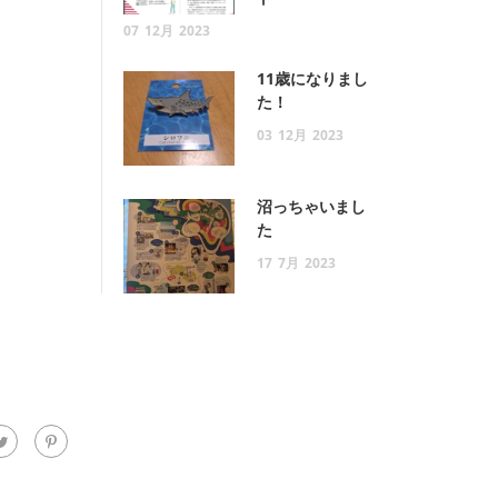
07
12月
2023
11歳になりまし
た！
03
12月
2023
沼っちゃいまし
た
17
7月
2023