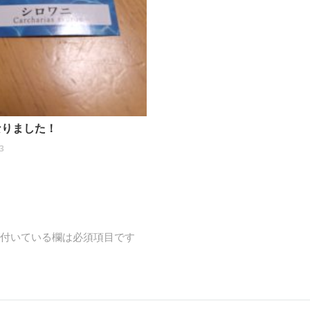
なりました！
3
付いている欄は必須項目です