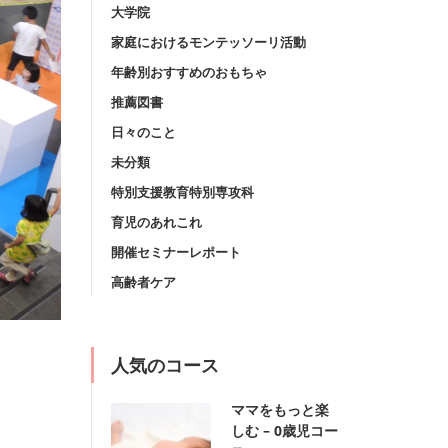
大学院
家庭におけるモンテッソーリ活動
年齢別おすすめのおもちゃ
推薦図書
日々のこと
未分類
特別支援教育特別専攻科
育児のあれこれ
開催セミナーレポート
高齢者ケア
人気のコース
ママをもっと楽
しむ – 0歳児コー