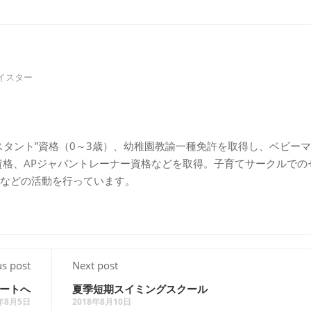
イスター
スタント”資格（0～3歳）、幼稚園教諭一種免許を取得し、ベビー
資格、APジャパントレーナー資格などを取得。子育てサークルでの
などの活動を行っています。
us post
Next post
ートへ
夏季短期スイミングスクール
8年8月5日
2018年8月10日