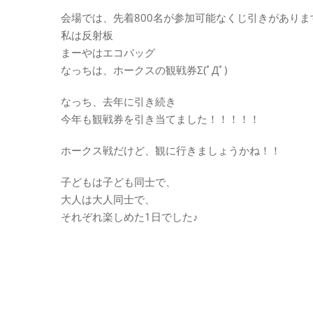
会場では、先着800名が参加可能なくじ引きがありま
私は反射板
まーやはエコバッグ
なっちは、ホークスの観戦券Σ(ﾟДﾟ)
なっち、去年に引き続き
今年も観戦券を引き当てました！！！！！
ホークス戦だけど、観に行きましょうかね！！
子どもは子ども同士で、
大人は大人同士で、
それぞれ楽しめた1日でした♪