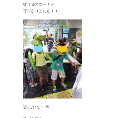
被り物のコーナー
等がありました！！
被るよね( *´艸｀)