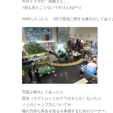
大河ドラマの「西郷どん」、
1回も見たことないですけどね(^^;)
NHKに入ったら、1回で昆虫に関する展示がしてあり
写真が展示してあったり、
昆虫（カブトムシとかクワガタとか）もいたり、
ノミのジャンプ力についてや、
蟻の力持ち具合を知る＆体感するためのコーナー、