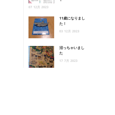
07
12月
2023
11歳になりまし
た！
03
12月
2023
沼っちゃいまし
た
17
7月
2023