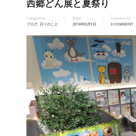
西郷どん展と夏祭り
Categories
Date
Comments
,
ブログ
日々のこと
2018年8月5日
0 COMMENT