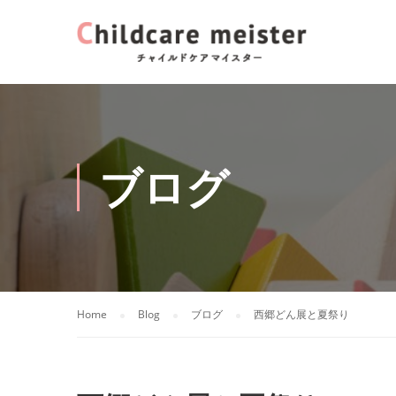
ブログ
Home
Blog
ブログ
西郷どん展と夏祭り