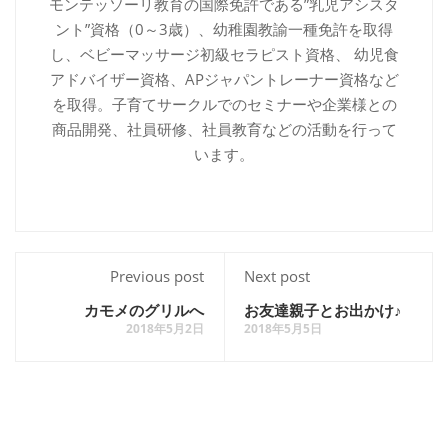
モンテッソーリ教育の国際免許である”乳児アシスタ
ント”資格（0～3歳）、幼稚園教諭一種免許を取得
し、ベビーマッサージ初級セラピスト資格、 幼児食
アドバイザー資格、APジャパントレーナー資格など
を取得。子育てサークルでのセミナーや企業様との
商品開発、社員研修、社員教育などの活動を行って
います。
Previous post
Next post
カモメのグリルへ
お友達親子とお出かけ♪
2018年5月2日
2018年5月5日