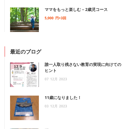
ママをもっと楽しむ – 2歳児コース
5,000
円×3回
最近のブログ
誰一人取り残さない教育の実現に向けての
ヒント
07
12月
2023
11歳になりました！
03
12月
2023