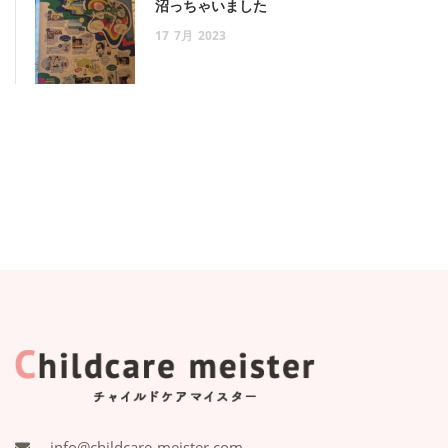
沼っちゃいました
17
7月
2023
info@childcare-meister.com