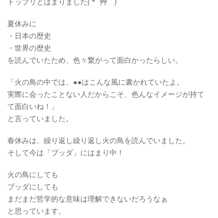
ドップリとはまりました( *´艸｀)
夏休みに
・日本の歴史
・世界の歴史
を読んでいたため、色々繋がって面白かったらしい。
「火の鳥の中では、●●はこんな風に書かれていたよ。
実際に会ったことない人だからこそ、色んなイメージが持て
て面白いね！」
と言っていました。
春休みは、繰り返し繰り返し火の鳥を読んでいました。
そして今は「ブッダ」にはまり中！
火の鳥にしても
ブッダにしても
まだまだ哲学的な意味は理解できないだろうなぁ
と思っています。