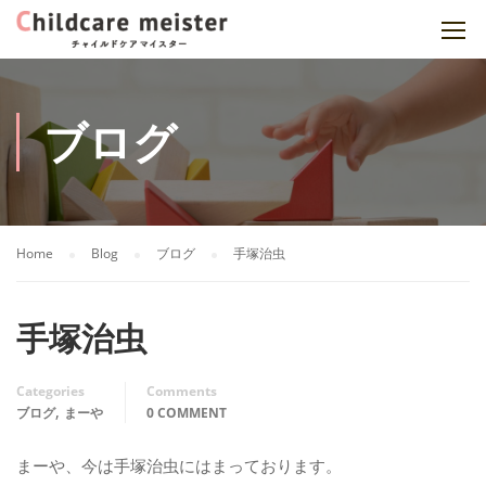
ブログ
Home
Blog
ブログ
手塚治虫
手塚治虫
Categories
Comments
,
ブログ
まーや
0 COMMENT
まーや、今は手塚治虫にはまっております。