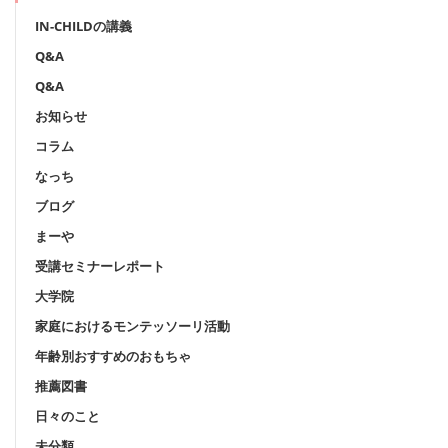
IN-CHILDの講義
Q&A
Q&A
お知らせ
コラム
なっち
ブログ
まーや
受講セミナーレポート
大学院
家庭におけるモンテッソーリ活動
年齢別おすすめのおもちゃ
推薦図書
日々のこと
未分類