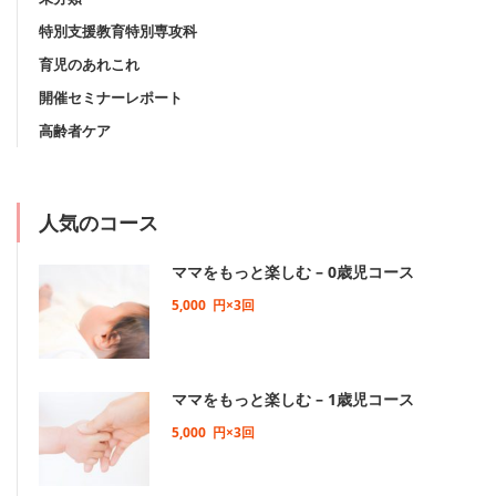
特別支援教育特別専攻科
育児のあれこれ
開催セミナーレポート
高齢者ケア
人気のコース
ママをもっと楽しむ – 0歳児コース
5,000
円×3回
ママをもっと楽しむ – 1歳児コース
5,000
円×3回