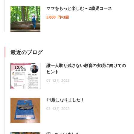
ママをもっと楽しむ – 2歳児コース
5,000
円×3回
最近のブログ
誰一人取り残さない教育の実現に向けての
ヒント
07
12月
2023
11歳になりました！
03
12月
2023