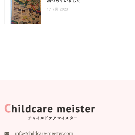
沼っちゃいました
17
7月
2023
info@childcare-meister.com