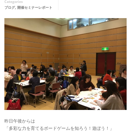
Categories
,
ブログ
開催セミナーレポート
昨日午後からは
「多彩な力を育てるボードゲームを知ろう！遊ぼう！」