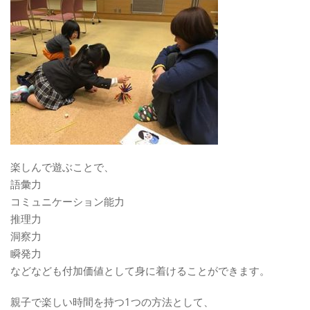
楽しんで遊ぶことで、
語彙力
コミュニケーション能力
推理力
洞察力
瞬発力
などなども付加価値として身に着けることができます。
親子で楽しい時間を持つ1つの方法として、