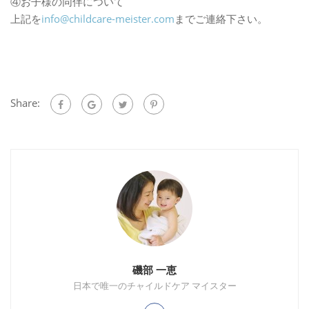
④お子様の同伴について
上記を
info@childcare-meister.
com
までご連絡下さい。
Share:
磯部 一恵
日本で唯一のチャイルドケア マイスター