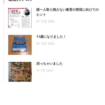
誰一人取り残さない教育の実現に向けての
ヒント
07
12月
2023
11歳になりました！
03
12月
2023
沼っちゃいました
17
7月
2023