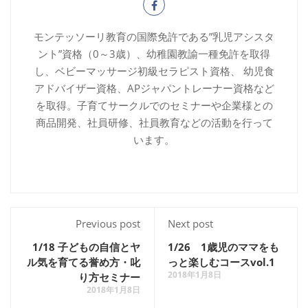
モンテッソーリ教育の国際免許である”乳児アシスタ
ント”資格（0～3歳）、幼稚園教諭一種免許を取得
し、ベビーマッサージ初級セラピスト資格、 幼児食
アドバイザー資格、APジャパントレーナー資格など
を取得。子育てサークルでのセミナーや企業様との
商品開発、社員研修、社員教育などの活動を行って
います。
Previous post
Next post
1/18 子どもの自信とヤ
1/26 1歳児のママをも
ル気を育てる誉め方・叱
っと楽しむコースvol.1
2018年1月8日
り方セミナー
2018年1月8日