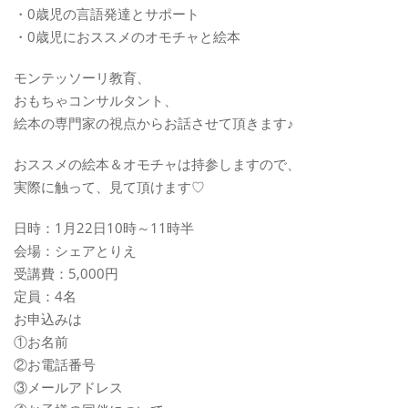
・0歳児の言語発達とサポート
・0歳児におススメのオモチャと絵本
モンテッソーリ教育、
おもちゃコンサルタント、
絵本の専門家の視点からお話させて頂きます♪
おススメの絵本＆オモチャは持参しますので、
実際に触って、見て頂けます♡
日時：1月22日10時～11時半
会場：シェアとりえ
受講費：5,000円
定員：4名
お申込みは
①お名前
②お電話番号
③メールアドレス