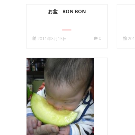
お盆 BON BON
0
2011年8月15日
20