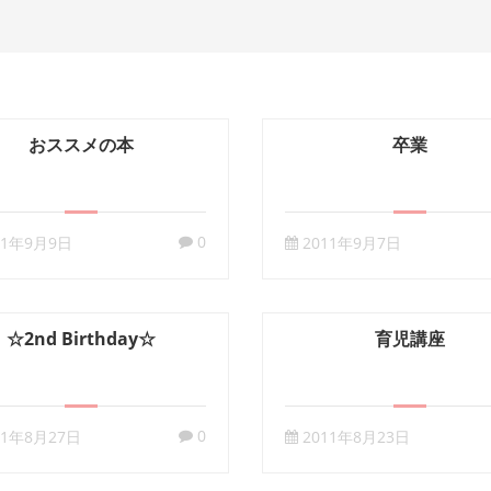
おススメの本
卒業
0
11年9月9日
2011年9月7日
☆2nd Birthday☆
育児講座
0
11年8月27日
2011年8月23日