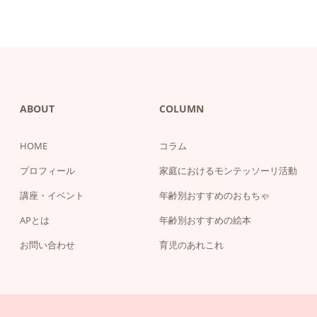
ABOUT
COLUMN
HOME
コラム
プロフィール
家庭におけるモンテッソーリ活動
講座・イベント
年齢別おすすめのおもちゃ
APとは
年齢別おすすめの絵本
お問い合わせ
育児のあれこれ