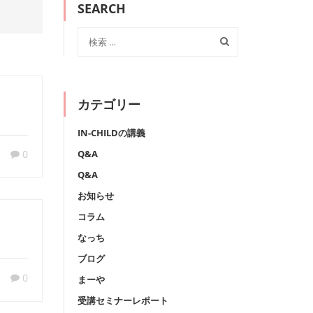
SEARCH
カテゴリー
IN-CHILDの講義
0
Q&A
Q&A
お知らせ
コラム
なっち
ブログ
0
まーや
受講セミナーレポート