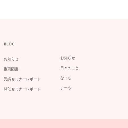
BLOG
お知らせ
お知らせ
日々のこと
推薦図書
なっち
受講セミナーレポート
まーや
開催セミナーレポート