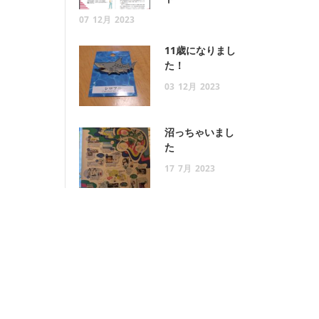
07
12月
2023
11歳になりまし
た！
03
12月
2023
沼っちゃいまし
た
17
7月
2023