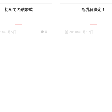
初めての結婚式
断乳日決定！
0
11年8月5日
2010年9月17日