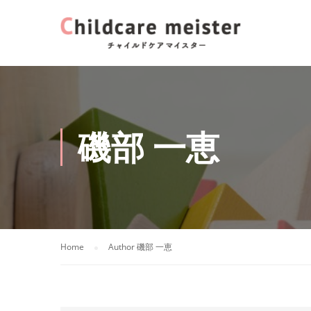
磯部 一恵
Home
Author 磯部 一恵