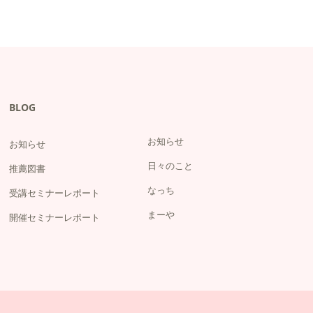
BLOG
お知らせ
お知らせ
日々のこと
推薦図書
なっち
受講セミナーレポート
まーや
開催セミナーレポート