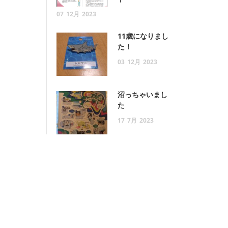
07
12月
2023
11歳になりまし
た！
03
12月
2023
沼っちゃいまし
た
17
7月
2023