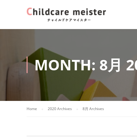
MONTH: 8月 2
Home
2020 Archives
8月 Archives