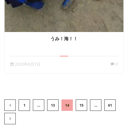
うみ！海！！
0
2020年8月7日
1
…
13
14
15
…
61