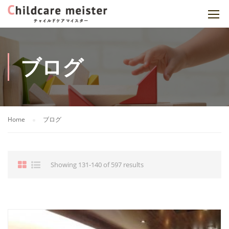
ブログ
Home
ブログ
Showing 131-140 of 597 results