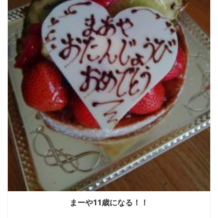
まーや11歳になる！！