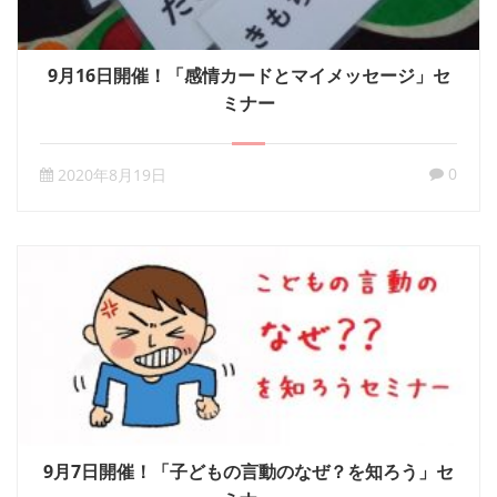
9月16日開催！「感情カードとマイメッセージ」セ
ミナー
0
2020年8月19日
9月7日開催！「子どもの言動のなぜ？を知ろう」セ