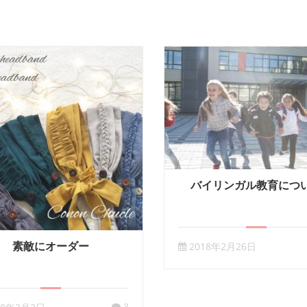
バイリンガル教育につ
素敵にオーダー
2018年2月26日
3