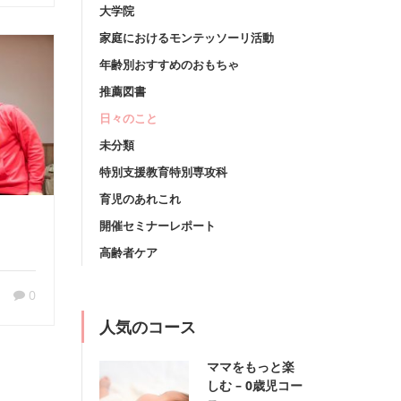
大学院
家庭におけるモンテッソーリ活動
年齢別おすすめのおもちゃ
推薦図書
日々のこと
未分類
特別支援教育特別専攻科
育児のあれこれ
開催セミナーレポート
高齢者ケア
0
人気のコース
ママをもっと楽
しむ – 0歳児コー