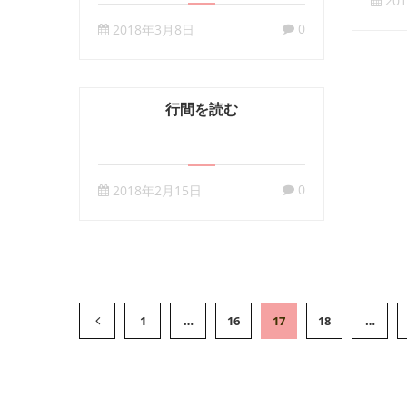
20
0
2018年3月8日
行間を読む
0
2018年2月15日
1
…
16
17
18
…