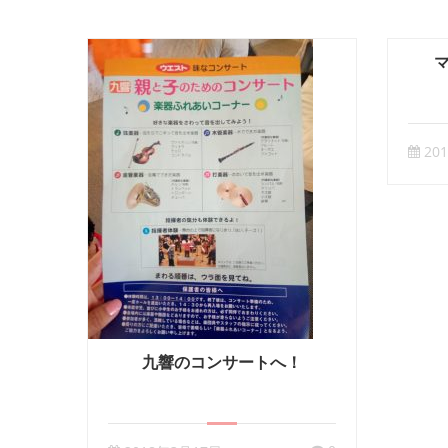
20
九響のコンサートへ！