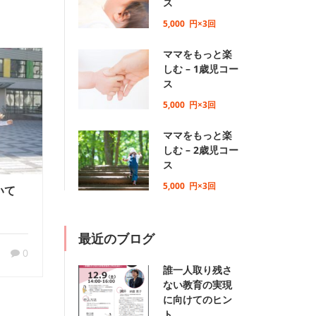
ス
5,000
円×3回
ママをもっと楽
しむ – 1歳児コー
ス
5,000
円×3回
ママをもっと楽
しむ – 2歳児コー
ス
5,000
円×3回
いて
最近のブログ
0
誰一人取り残さ
ない教育の実現
に向けてのヒン
ト