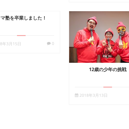
ママ塾を卒業しました！
0
18年3月15日
12歳の少年の挑戦
2018年3月13日