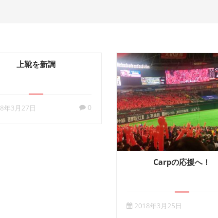
上靴を新調
0
18年3月27日
Carpの応援へ！
2018年3月25日