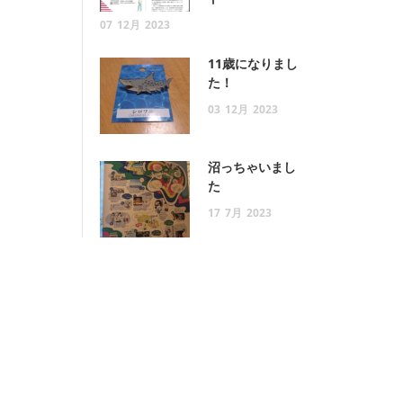
07
12月
2023
11歳になりまし
た！
03
12月
2023
沼っちゃいまし
た
17
7月
2023