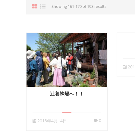
Showing 161-170 of 193 results
20
辻養蜂場へ！！
0
2018年4月14日