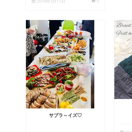
0
2018年3月17日
サプラ～イズ♡