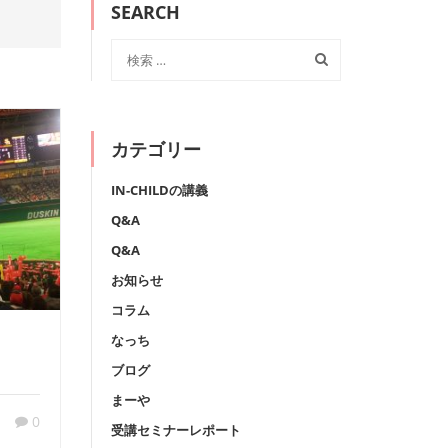
SEARCH
カテゴリー
IN-CHILDの講義
Q&A
Q&A
お知らせ
コラム
なっち
ブログ
まーや
0
受講セミナーレポート