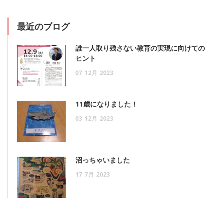
最近のブログ
誰一人取り残さない教育の実現に向けての
ヒント
07
12月
2023
11歳になりました！
03
12月
2023
沼っちゃいました
17
7月
2023