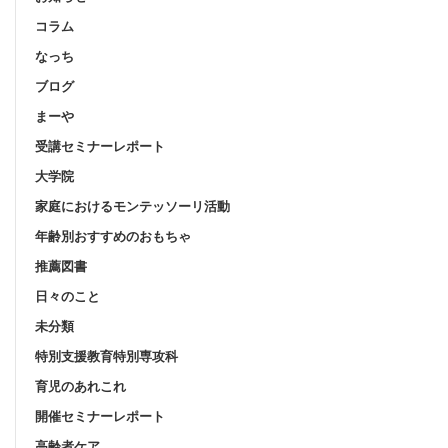
コラム
なっち
ブログ
まーや
受講セミナーレポート
大学院
家庭におけるモンテッソーリ活動
年齢別おすすめのおもちゃ
推薦図書
日々のこと
未分類
特別支援教育特別専攻科
育児のあれこれ
開催セミナーレポート
高齢者ケア