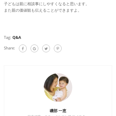
子どもは親に相談事にしやすくなると思います。
また親の価値観も伝えることができますよ。
Tag:
Q&A
Share:
磯部 一恵