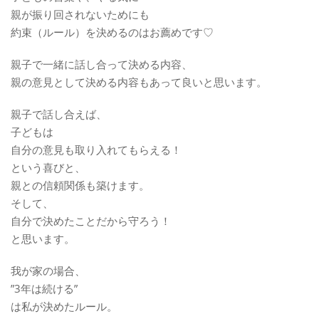
親が振り回されないためにも
約束（ルール）を決めるのはお薦めです♡
親子で一緒に話し合って決める内容、
親の意見として決める内容もあって良いと思います。
親子で話し合えば、
子どもは
自分の意見も取り入れてもらえる！
という喜びと、
親との信頼関係も築けます。
そして、
自分で決めたことだから守ろう！
と思います。
我が家の場合、
”3年は続ける”
は私が決めたルール。