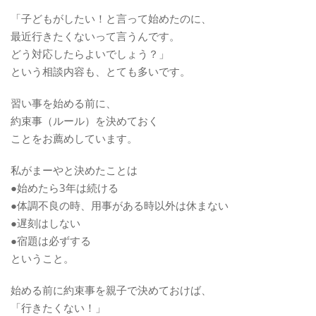
「子どもがしたい！と言って始めたのに、
最近行きたくないって言うんです。
どう対応したらよいでしょう？」
という相談内容も、とても多いです。
習い事を始める前に、
約束事（ルール）を決めておく
ことをお薦めしています。
私がまーやと決めたことは
●始めたら3年は続ける
●体調不良の時、用事がある時以外は休まない
●遅刻はしない
●宿題は必ずする
ということ。
始める前に約束事を親子で決めておけば、
「行きたくない！」