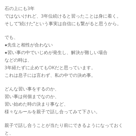
石の上にも3年
ではないけれど、3年位続けると習ったことは身に着く。
そして”続けた”という事実は自信にも繋がると思うから。
でも、
●先生と相性が合わない
●習い事の中でいじめが発生し、解決が難しい場合
などの時は、
3年経たずに止めてもOKだと思っています。
これは息子には言わず、私の中での決め事。
どんな習い事をするのか、
習い事は何個までなのか、
習い始めた時の決まり事など、
様々なルールを親子で話し合ってみて下さい。
親子で話し合うことが当たり前にできるようになっておく
と、